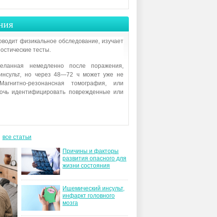
ния
оводит физикальное обследование, изучает
остические тесты.
деланная немедленно после поражения,
 инсульт, но через 48—72 ч может уже не
Магнитно-резонансная томография, или
мочь идентифицировать поврежденные или
все статьи
Причины и факторы
развития опасного для
жизни состояния
Ишемический инсульт,
инфаркт головного
мозга