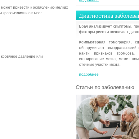
подробнее
 может привести к ослаблению мелких
и кровоизлиянию в мозг.
Диагностика заболева
Врач анализирует симптомы, пр
факторы риска и назначает диагн
Компьютерная томография, с
обнаруживает геморрагический
найти признаков тромбоза. 
 кровяное давление или
сканирование мозга, может по
отечные участки мозга.
подробнее
Статьи по заболеванию