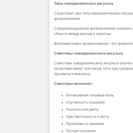
Типы геморрагического инсульта
Существует два типа геморрагического инсуль
кровоизлияния.
Субарахноидальное кровоизлияние означает,
области между мозгом и черепом.
Внутримозговое кровоизлияние - это кровоизл
Симптомы геморрагического инсульта
Симптомы геморрагического инсульта обычно 
нескольких минут или часов, хотя при субара
проявиться внезапно.
Симптомы включают:
Интенсивная головная боль
Спутанность сознания
Тошнота или рвота
Чувствительность к свету
Проблемы со зрением
Потеря сознания