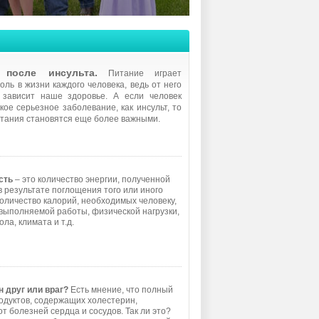
 после инсульта.
Питание играет
оль в жизни каждого человека, ведь от него
 зависит наше здоровье. А если человек
кое серьезное заболевание, как инсульт, то
тания становятся еще более важными.
сть
– это количество энергии, полученной
в результате поглощения того или иного
Количество калорий, необходимых человеку,
 выполняемой работы, физической нагрузки,
ола, климата и т.д.
 друг или враг?
Есть мнение, что полный
родуктов, содержащих холестерин,
т болезней сердца и сосудов. Так ли это?